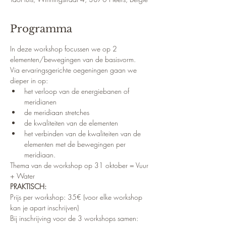
Programma
In deze workshop focussen we op 2 
elementen/bewegingen van de basisvorm. 
Via ervaringsgerichte oegeningen gaan we 
dieper in op:
het verloop van de energiebanen of 
meridianen
de meridiaan stretches
de kwaliteiten van de elementen
het verbinden van de kwaliteiten van de 
elementen met de bewegingen per 
meridiaan.
Thema van de workshop op 31 oktober = Vuur 
+ Water
PRAKTISCH: 
Prijs per workshop: 35€ (voor elke workshop 
kan je apart inschrijven)
Bij inschrijving voor de 3 workshops samen: 