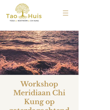
Workshop
Meridiaan Chi
Kung op