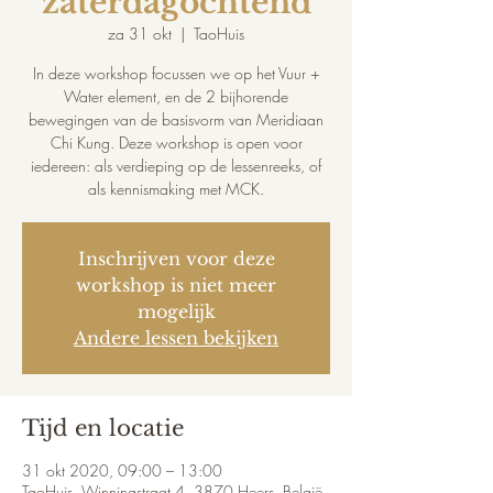
zaterdagochtend
za 31 okt
  |  
TaoHuis
In deze workshop focussen we op het Vuur +
Water element, en de 2 bijhorende
bewegingen van de basisvorm van Meridiaan
Chi Kung. Deze workshop is open voor
iedereen: als verdieping op de lessenreeks, of
als kennismaking met MCK.
Inschrijven voor deze
workshop is niet meer
mogelijk
Andere lessen bekijken
Tijd en locatie
31 okt 2020, 09:00 – 13:00
TaoHuis, Winningstraat 4, 3870 Heers, België