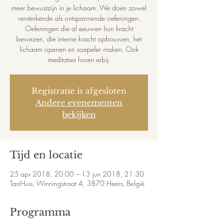
meer bewustzijn in je lichaam. We doen zowel
versterkende als ontspannende oefeningen.
Oefeningen die al eeuwen hun kracht
bewezen, die interne kracht opbouwen, het
lichaam openen en soepeler maken. Ook
meditaties horen erbij.
Registratie is afgesloten
Andere evenementen
bekijken
Tijd en locatie
25 apr 2018, 20:00 – 13 jun 2018, 21:30
TaoHuis, Winningstraat 4, 3870 Heers, België
Programma