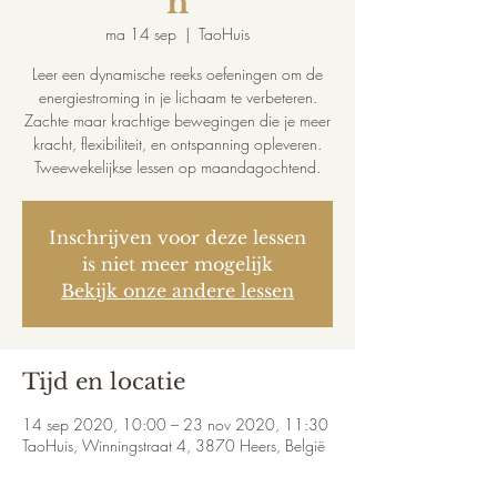
n
ma 14 sep
  |  
TaoHuis
Leer een dynamische reeks oefeningen om de
energiestroming in je lichaam te verbeteren.
Zachte maar krachtige bewegingen die je meer
kracht, flexibiliteit, en ontspanning opleveren.
Tweewekelijkse lessen op maandagochtend.
Inschrijven voor deze lessen
is niet meer mogelijk
Bekijk onze andere lessen
Tijd en locatie
14 sep 2020, 10:00 – 23 nov 2020, 11:30
TaoHuis, Winningstraat 4, 3870 Heers, België