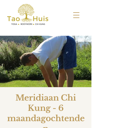
Meridiaan Chi
Kung - 6
maandagochtende