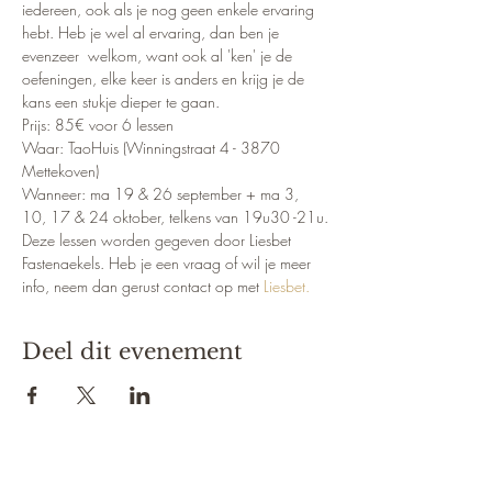
iedereen, ook als je nog geen enkele ervaring 
hebt. Heb je wel al ervaring, dan ben je 
evenzeer  welkom, want ook al 'ken' je de 
oefeningen, elke keer is anders en krijg je de 
kans een stukje dieper te gaan.
Prijs: 85€ voor 6 lessen
Waar: TaoHuis (Winningstraat 4 - 3870 
Mettekoven)
Wanneer: ma 19 & 26 september + ma 3, 
10, 17 & 24 oktober, telkens van 19u30 -21u.
Deze lessen worden gegeven door Liesbet 
Fastenaekels. Heb je een vraag of wil je meer 
info, neem dan gerust contact op met 
Liesbet.
Deel dit evenement