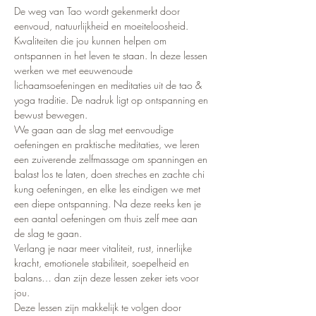
De weg van Tao wordt gekenmerkt door 
eenvoud, natuurlijkheid en moeiteloosheid. 
Kwaliteiten die jou kunnen helpen om 
ontspannen in het leven te staan. In deze lessen 
werken we met eeuwenoude 
lichaamsoefeningen en meditaties uit de tao & 
yoga traditie. De nadruk ligt op ontspanning en 
bewust bewegen. 
We gaan aan de slag met eenvoudige 
oefeningen en praktische meditaties, we leren 
een zuiverende zelfmassage om spanningen en 
balast los te laten, doen streches en zachte chi 
kung oefeningen, en elke les eindigen we met 
een diepe ontspanning. Na deze reeks ken je 
een aantal oefeningen om thuis zelf mee aan 
de slag te gaan.
Verlang je naar meer vitaliteit, rust, innerlijke 
kracht, emotionele stabiliteit, soepelheid en 
balans… dan zijn deze lessen zeker iets voor 
jou.
Deze lessen zijn makkelijk te volgen door 