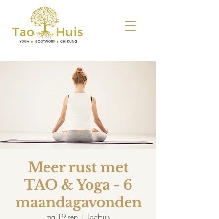
Meer rust met
TAO & Yoga - 6
maandagavonden
ma 19 sep
  |  
TaoHuis