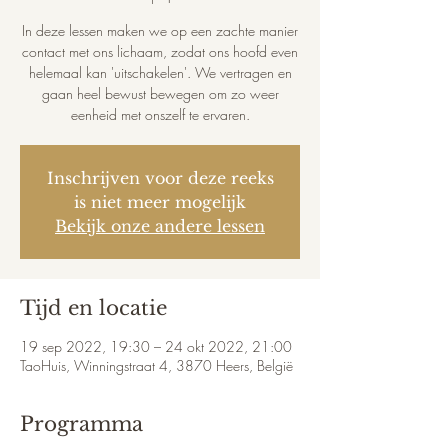
In deze lessen maken we op een zachte manier
contact met ons lichaam, zodat ons hoofd even
helemaal kan 'uitschakelen'. We vertragen en
gaan heel bewust bewegen om zo weer
eenheid met onszelf te ervaren.
Inschrijven voor deze reeks
is niet meer mogelijk
Bekijk onze andere lessen
Tijd en locatie
19 sep 2022, 19:30 – 24 okt 2022, 21:00
TaoHuis, Winningstraat 4, 3870 Heers, België
Programma