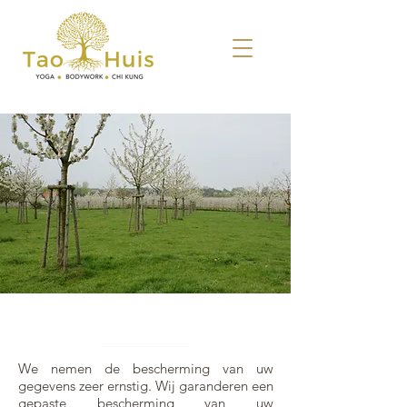
PRIVACY BELEID
We nemen de bescherming van uw
gegevens zeer ernstig. Wij garanderen een
gepaste bescherming van uw